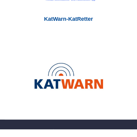
KatWarn-KatRetter