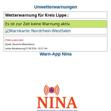
Unwetterwarnungen
Wetterwarnung für Kreis Lippe :
Es ist zur Zeit keine Warnung aktiv.
0 Warnung(en) aktiv
Quelle: Deutsche Wetterdienst
Letzte Aktualisierung 07.08.2026 - 20:21 Uhr
Warn-App Nina