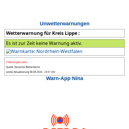
Unwetterwarnungen
Wetterwarnung für Kreis Lippe :
Es ist zur Zeit keine Warnung aktiv.
0 Warnung(en) aktiv
Quelle: Deutsche Wetterdienst
Letzte Aktualisierung 08.08.2026 - 23:51 Uhr
Warn-App Nina