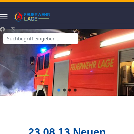
Suchen
...
23.08.13 Neuen