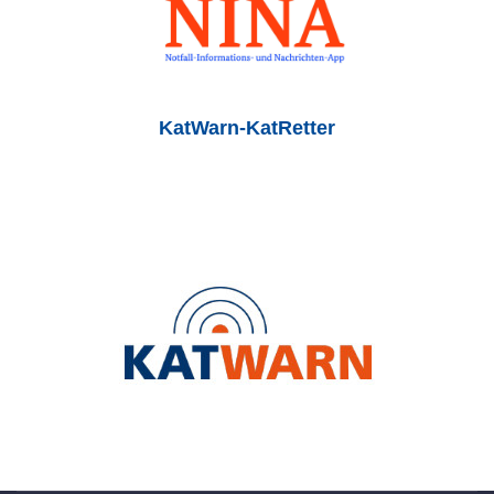
KatWarn-KatRetter